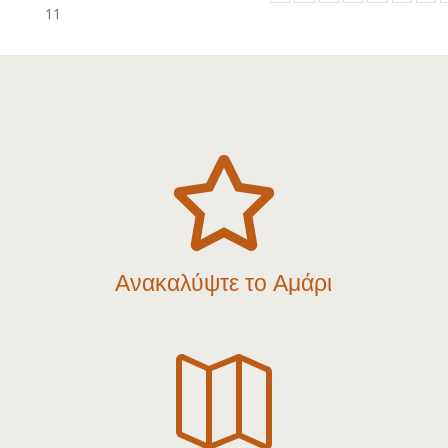
11

Ανακαλύψτε το Αμάρι
