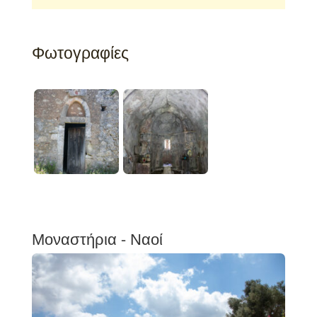
Φωτογραφίες
Μοναστήρια - Ναοί