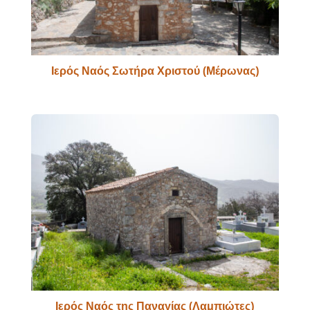
Ιερός Ναός Σωτήρα Χριστού (Μέρωνας)
Ιερός Ναός της Παναγίας (Λαμπιώτες)