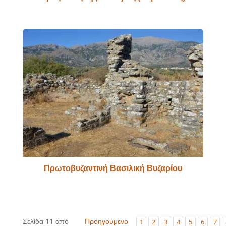
Πρωτοβυζαντινή Βασιλική Βυζαρίου
Σελίδα 11 από
Προηγούμενο
1
2
3
4
5
6
7