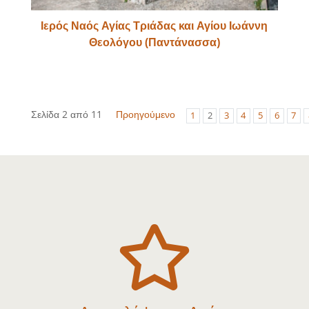
Ιερός Ναός Αγίας Τριάδας και Αγίου Ιωάννη
Θεολόγου (Παντάνασσα)
Σελίδα 2 από 11
Προηγούμενο
1
2
3
4
5
6
7
