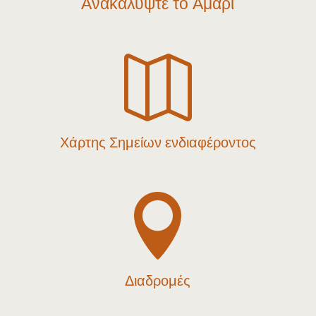
Ανακαλύψτε το Αμάρι

Χάρτης Σημείων ενδιαφέροντος

Διαδρομές