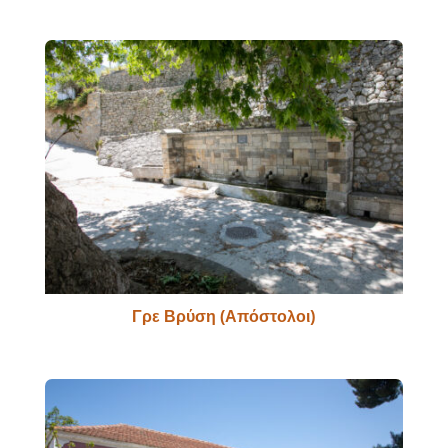
Γρε Βρύση (Απόστολοι)