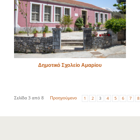
Δημοτικό Σχολείο Αμαρίου
Σελίδα 3 από 8
Προηγούμενο
1
2
3
4
5
6
7
8