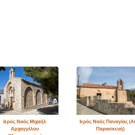
Ιερός Ναός Μιχαήλ
Ιερός Ναός Παναγίας (Α
Αρχαγγέλου
Παρασκευή)