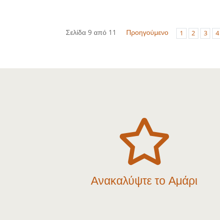
Σελίδα 9 από 11
Προηγούμενο
1
2
3
4

Ανακαλύψτε το Αμάρι