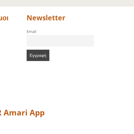
μοι
Newsletter
Email
 Amari App