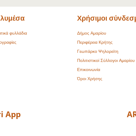
λυμέσα
Χρήσιμοι σύνδεσ
τικά φυλλάδια
Δήμος Αμαρίου
ογραφίες
Περιφέρεια Κρήτης
Γεωπάρκο Ψηλορείτη
Πολιτιστικοί Σύλλογοι Αμαρίου
Επικοινωνία
Όροι Χρήσης
i App
AR