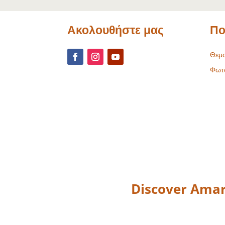
Ακολουθήστε μας
Πο
Θεμα
Φωτ
Discover Amar