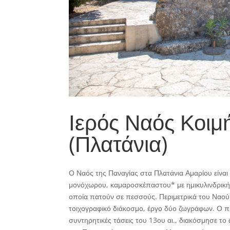
Ιερός Ναός Κοι
(Πλατάνια)
Ο Ναός της Παναγίας στα Πλατάνια Αμαρίου είναι 
μονόχωρου, καμαροσκέπαστου* με ημικυλινδρική 
οποία πατούν σε πεσσούς. Περιμετρικά του Ναού
τοιχογραφικό διάκοσμο, έργο δύο ζωγράφων. Ο π
συντηρητικές τάσεις του 13ου αι., διακόσμησε το