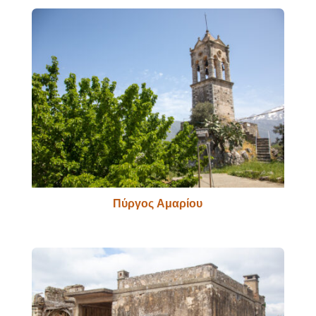
Πύργος Αμαρίου