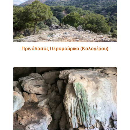
Πρινόδασος Περομούρικο (Καλογέρου)