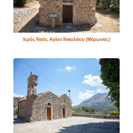
Ιερός Ναός Αγίου Νικολάου (Μέρωνας)