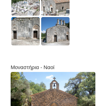
Μοναστήρια - Ναοί