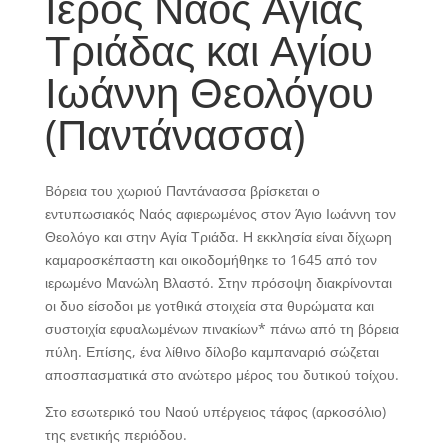
Ιερός Ναός Αγίας
Τριάδας και Αγίου
Ιωάννη Θεολόγου
(Παντάνασσα)
Bόρεια του χωριού Παντάνασσα βρίσκεται ο
εντυπωσιακός Ναός αφιερωμένος στον Άγιο Ιωάννη τον
Θεολόγο και στην Αγία Τριάδα. Η εκκλησία είναι δίχωρη
καμαροσκέπαστη και οικοδομήθηκε το 1645 από τον
ιερωμένο Μανώλη Βλαστό. Στην πρόσοψη διακρίνονται
οι δυο είσοδοι με γοτθικά στοιχεία στα θυρώματα και
συστοιχία εφυαλωμένων πινακίων* πάνω από τη βόρεια
πύλη. Επίσης, ένα λίθινο δίλοβο καμπαναριό σώζεται
αποσπασματικά στο ανώτερο μέρος του δυτικού τοίχου.
Στο εσωτερικό του Ναού υπέργειος τάφος (αρκοσόλιο)
της ενετικής περιόδου.