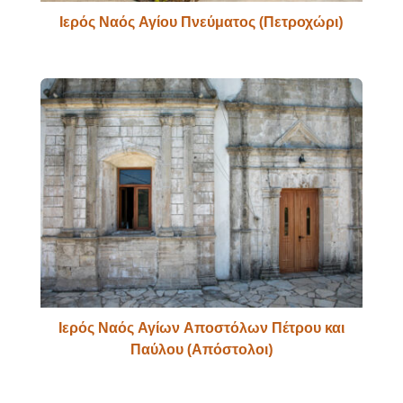
Ιερός Ναός Αγίου Πνεύματος (Πετροχώρι)
Ιερός Ναός Αγίων Αποστόλων Πέτρου και
Παύλου (Απόστολοι)