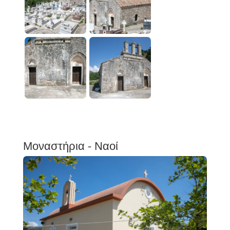
Μοναστήρια - Ναοί