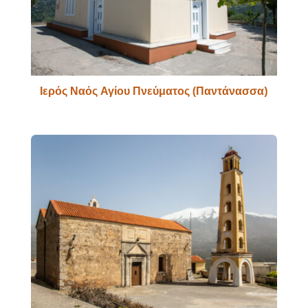
Ιερός Ναός Αγίου Πνεύματος (Παντάνασσα)