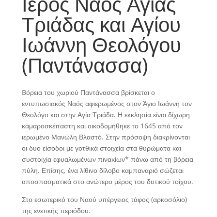
Ιερός Ναός Αγίας
Τριάδας και Αγίου
Ιωάννη Θεολόγου
(Παντάνασσα)
Bόρεια του χωριού Παντάνασσα βρίσκεται ο
εντυπωσιακός Ναός αφιερωμένος στον Άγιο Ιωάννη τον
Θεολόγο και στην Αγία Τριάδα. Η εκκλησία είναι δίχωρη
καμαροσκέπαστη και οικοδομήθηκε το 1645 από τον
ιερωμένο Μανώλη Βλαστό. Στην πρόσοψη διακρίνονται
οι δυο είσοδοι με γοτθικά στοιχεία στα θυρώματα και
συστοιχία εφυαλωμένων πινακίων* πάνω από τη βόρεια
πύλη. Επίσης, ένα λίθινο δίλοβο καμπαναριό σώζεται
αποσπασματικά στο ανώτερο μέρος του δυτικού τοίχου.
Στο εσωτερικό του Ναού υπέργειος τάφος (αρκοσόλιο)
της ενετικής περιόδου.