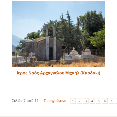
Ιερός Ναός Αρχαγγέλου Μιχαήλ (Καρδάκι)
Σελίδα 7 από 11
Προηγούμενο
1
2
3
4
5
6
7