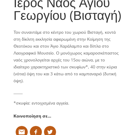
Ιερός Ναός Αγίου
Γεωργίου (Βισταγή)
Τον συναντάμε στο κέντρο του χωριού Βισταγή, κοντά
στη δίκλιτη εκκλησία αφιερωμένη στην Κοίμηση της
Θεοτόκου και στον Άγιο Χαράλαμπο και δίπλα στο
Λαογραφικό Μουσείο. Ο μονόχωρος καμαροσκέπαστος
ναός χρονολογείται αρχές του 15ου αιώνα, με το
ιδιαίτερο χαρακτηριστικό των σκυφίων*, 40 στην κύρια
(νότια) όψη του και 3 κάτω από το καμπαναριό (δυτική
όψη).
_____
*
σκυφία: εντοιχισμένα αγγεία.
Κοινοποίηση σε…