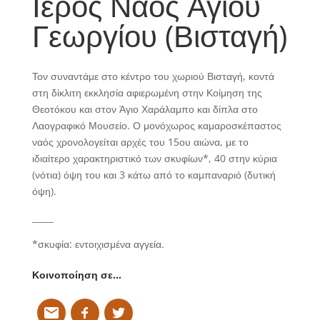
Ιερός Ναός Αγίου
Γεωργίου (Βισταγή)
Τον συναντάμε στο κέντρο του χωριού Βισταγή, κοντά
στη δίκλιτη εκκλησία αφιερωμένη στην Κοίμηση της
Θεοτόκου και στον Άγιο Χαράλαμπο και δίπλα στο
Λαογραφικό Μουσείο. Ο μονόχωρος καμαροσκέπαστος
ναός χρονολογείται αρχές του 15ου αιώνα, με το
ιδιαίτερο χαρακτηριστικό των σκυφίων*, 40 στην κύρια
(νότια) όψη του και 3 κάτω από το καμπαναριό (δυτική
όψη).
_____
*
σκυφία: εντοιχισμένα αγγεία.
Κοινοποίηση σε…