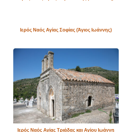
Ιερός Ναός Αγίας Σοφίας (Άγιος Ιωάννης)
Ιερός Ναός Αγίας Τριάδας και Αγίου Ιωάννη