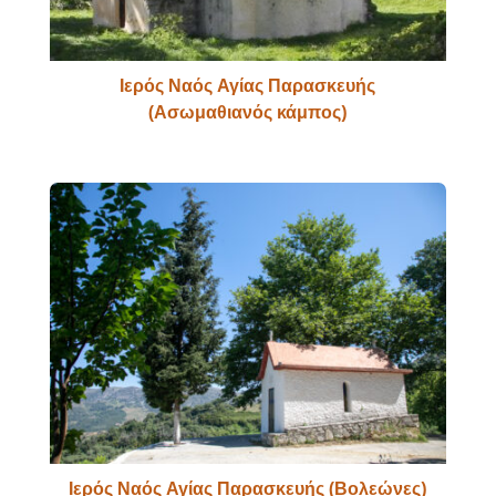
Ιερός Ναός Αγίας Παρασκευής
(Ασωμαθιανός κάμπος)
Ιερός Ναός Αγίας Παρασκευής (Βολεώνες)