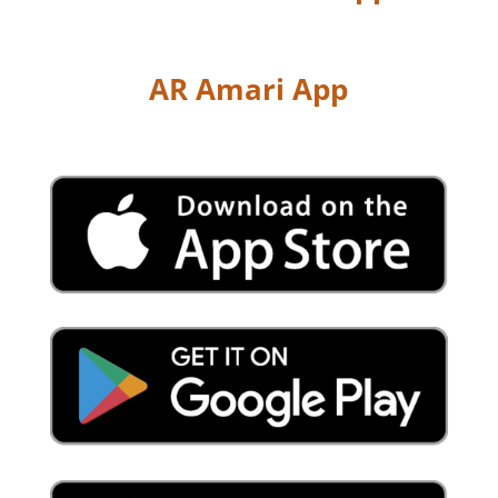
AR Amari App