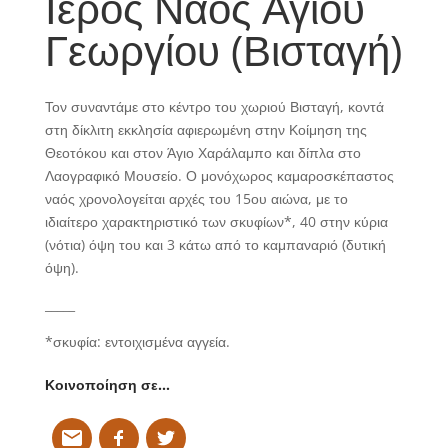
Ιερός Ναός Αγίου
Γεωργίου (Βισταγή)
Τον συναντάμε στο κέντρο του χωριού Βισταγή, κοντά
στη δίκλιτη εκκλησία αφιερωμένη στην Κοίμηση της
Θεοτόκου και στον Άγιο Χαράλαμπο και δίπλα στο
Λαογραφικό Μουσείο. Ο μονόχωρος καμαροσκέπαστος
ναός χρονολογείται αρχές του 15ου αιώνα, με το
ιδιαίτερο χαρακτηριστικό των σκυφίων*, 40 στην κύρια
(νότια) όψη του και 3 κάτω από το καμπαναριό (δυτική
όψη).
_____
*
σκυφία: εντοιχισμένα αγγεία.
Κοινοποίηση σε…