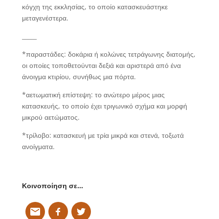
κόγχη της εκκλησίας, το οποίο κατασκευάστηκε
μεταγενέστερα.
_____
*παραστάδες:
δοκάρια ή κολώνες τετράγωνης διατομής,
οι οποίες τοποθετούνται δεξιά και αριστερά από ένα
άνοιγμα κτιρίου, συνήθως μια πόρτα.
*αετωματική επίστεψη:
το ανώτερο μέρος μιας
κατασκευής, το οποίο έχει τριγωνικό σχήμα και μορφή
μικρού αετώματος.
*τρίλοβο:
κατασκευή με τρία μικρά και στενά, τοξωτά
ανοίγματα.
Κοινοποίηση σε…