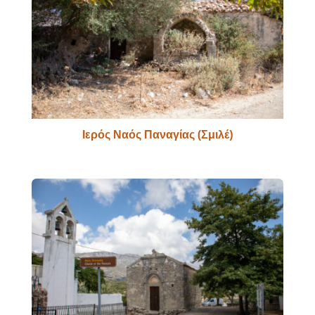
Ιερός Ναός Παναγίας (Σμιλέ)