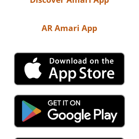
AR Amari App