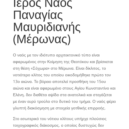
Ιερός Ναός
Παναγίας
Μαυριδιανής
(Μέρωνας)
Ο ναός με τον ιδιότυπο αρχιτεκτονικό τύπο είναι
αφιερωμένος στην Κοίμηση της Θεοτόκου και βρίσκεται
στη θέση «Σόχωρα» στο Μέρωνα. Είναι δίκλιτος, το
νοτιότερο κλίτος του οποίου οικοδομήθηκε πρώτο τον
13ο αιώνα. Το βόρειο αποτελεί προσθήκη του 15ου
αιώνα και είναι αφιερωμένο στους Αγίου Κωνσταντίνο και
Ελένη, δεν διαθέτει αψίδα στα ανατολικά και στεγάζεται
με έναν ευρύ τρούλο στο δυτικό του τμήμα. Ο ναός φέρει
γλυπτή διακόσμηση με στοιχεία γοτθικής επιρροής.
Στο εσωτερικό του νότιου κλίτους υπήρχε πλούσιος
τοιχογραφικός διάκοσμος, ο οποίος δυστυχώς δεν