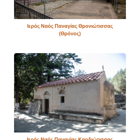
Ιερός Ναός Παναγίας Θρονιώτισσας
(Θρόνος)
Ιερός Ναός Παναγίας Καρδιώτισσας