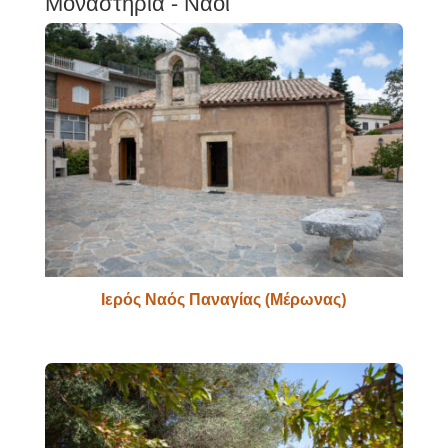
Μοναστήρια - Ναοί
Ιερός Ναός Παναγίας (Μέρωνας)