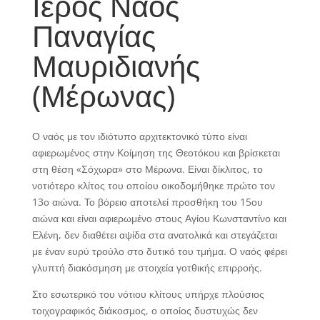
Ιερός Ναός
Παναγίας
Μαυριδιανής
(Μέρωνας)
Ο ναός με τον ιδιότυπο αρχιτεκτονικό τύπο είναι
αφιερωμένος στην Κοίμηση της Θεοτόκου και βρίσκεται
στη θέση «Σόχωρα» στο Μέρωνα. Είναι δίκλιτος, το
νοτιότερο κλίτος του οποίου οικοδομήθηκε πρώτο τον
13ο αιώνα. Το βόρειο αποτελεί προσθήκη του 15ου
αιώνα και είναι αφιερωμένο στους Αγίου Κωνσταντίνο και
Ελένη, δεν διαθέτει αψίδα στα ανατολικά και στεγάζεται
με έναν ευρύ τρούλο στο δυτικό του τμήμα. Ο ναός φέρει
γλυπτή διακόσμηση με στοιχεία γοτθικής επιρροής.
Στο εσωτερικό του νότιου κλίτους υπήρχε πλούσιος
τοιχογραφικός διάκοσμος, ο οποίος δυστυχώς δεν