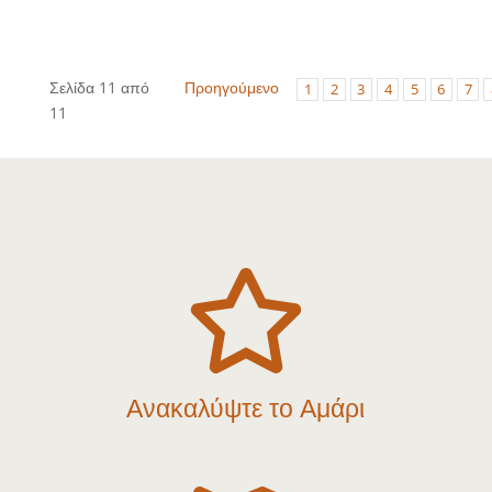
Σελίδα 11 από
Προηγούμενο
1
2
3
4
5
6
7
11

Ανακαλύψτε το Αμάρι