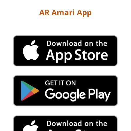
AR Amari App