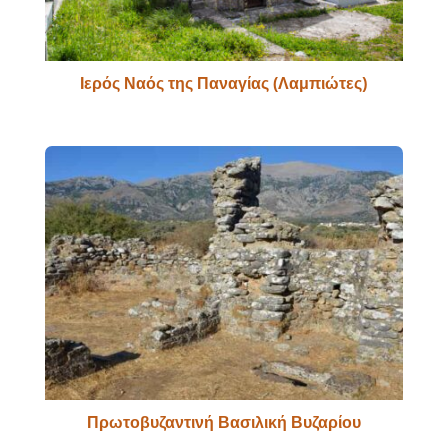
Ιερός Ναός της Παναγίας (Λαμπιώτες)
Πρωτοβυζαντινή Βασιλική Βυζαρίου