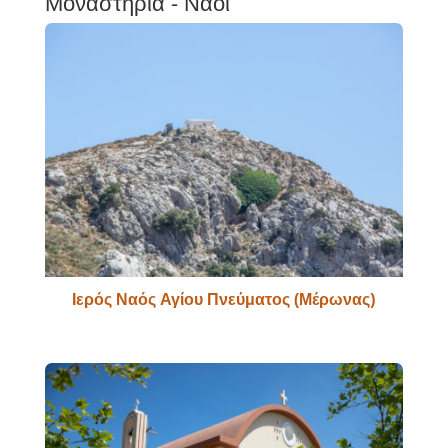
Μοναστήρια - Ναοί
Ιερός Ναός Αγίου Πνεύματος (Μέρωνας)