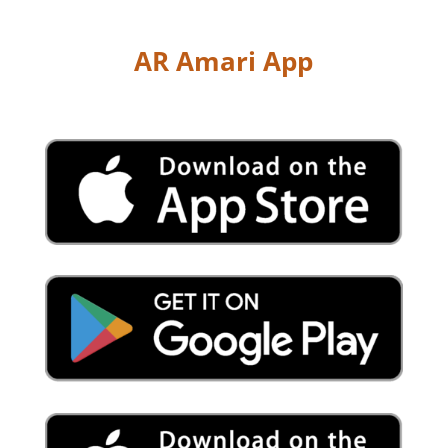
AR Amari App