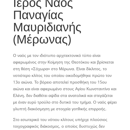
Ιερός Ναός
Παναγίας
Μαυριδιανής
(Μέρωνας)
Ο ναός με τον ιδιότυπο αρχιτεκτονικό τύπο είναι
αφιερωμένος στην Κοίμηση της Θεοτόκου και βρίσκεται
στη θέση «Σόχωρα» στο Μέρωνα. Είναι δίκλιτος, το
νοτιότερο κλίτος του οποίου οικοδομήθηκε πρώτο τον
13ο αιώνα. Το βόρειο αποτελεί προσθήκη του 15ου
αιώνα και είναι αφιερωμένο στους Αγίου Κωνσταντίνο και
Ελένη, δεν διαθέτει αψίδα στα ανατολικά και στεγάζεται
με έναν ευρύ τρούλο στο δυτικό του τμήμα. Ο ναός φέρει
γλυπτή διακόσμηση με στοιχεία γοτθικής επιρροής.
Στο εσωτερικό του νότιου κλίτους υπήρχε πλούσιος
τοιχογραφικός διάκοσμος, ο οποίος δυστυχώς δεν