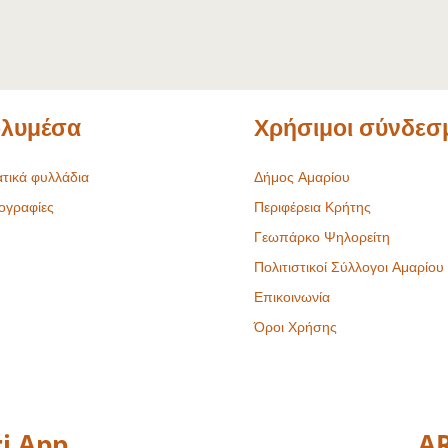
λυμέσα
Χρήσιμοι σύνδεσ
τικά φυλλάδια
Δήμος Αμαρίου
ογραφίες
Περιφέρεια Κρήτης
Γεωπάρκο Ψηλορείτη
Πολιτιστικοί Σύλλογοι Αμαρίου
Επικοινωνία
Όροι Χρήσης
i App
AR