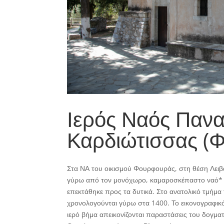
Ιερός Ναός Πανα
Καρδιώτισσας (
Στα ΝΑ του οικισμού Φουρφουράς, στη θέση Λειβά
γύρω από τον μονόχωρο, καμαροσκέπαστο ναό* τη
επεκτάθηκε προς τα δυτικά. Στο ανατολικό τμήμα 
χρονολογούνται γύρω στα 1400. Το εικονογραφικό
ιερό βήμα απεικονίζονται παραστάσεις του δογματι