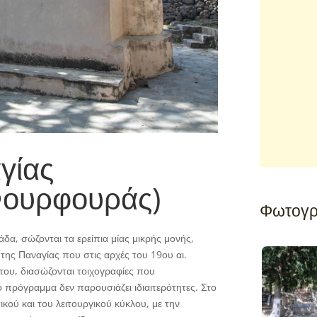
γίας
Φουρφουράς)
Φωτογρ
δα, σώζονται τα ερείπια μίας μικρής μονής,
ς Παναγίας που στις αρχές του 19ου αι.
του, διασώζονται τοιχογραφίες που
 πρόγραμμα δεν παρουσιάζει ιδιαιτερότητες. Στο
κού και του λειτουργικού κύκλου, με την