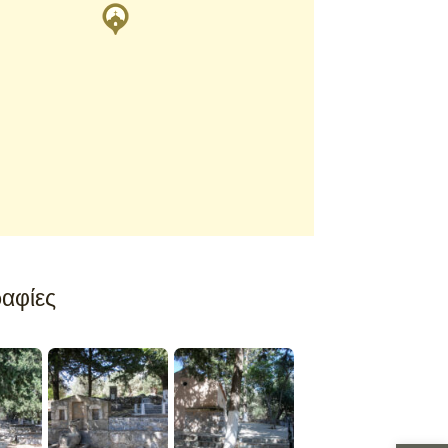
αφίες