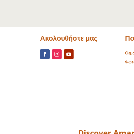
Ακολουθήστε μας
Πο
Θεμα
Φωτ
Discover Amar