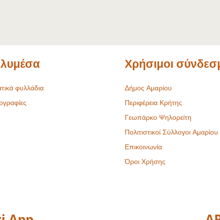
λυμέσα
Χρήσιμοι σύνδεσ
τικά φυλλάδια
Δήμος Αμαρίου
ογραφίες
Περιφέρεια Κρήτης
Γεωπάρκο Ψηλορείτη
Πολιτιστικοί Σύλλογοι Αμαρίου
Επικοινωνία
Όροι Χρήσης
i App
AR