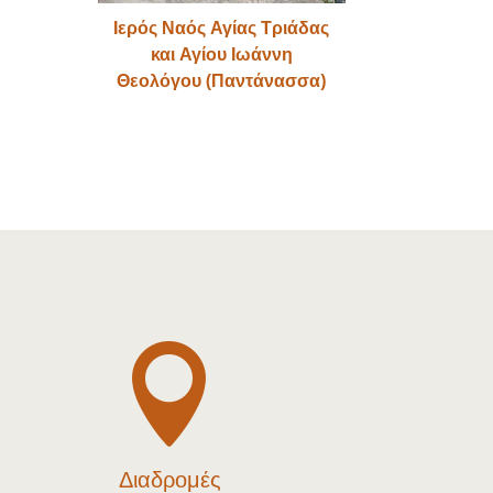
Ιερός Ναός Αγίας Τριάδας
και Αγίου Ιωάννη
Θεολόγου (Παντάνασσα)

Διαδρομές