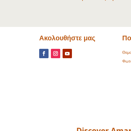
Ακολουθήστε μας
Πο
Θεμα
Φωτ
Discover Amar