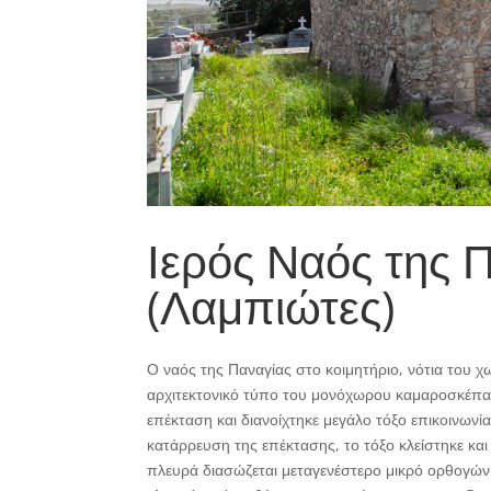
Ιερός Ναός της 
(Λαμπιώτες)
Ο ναός της Παναγίας στο κοιμητήριο, νότια του χ
αρχιτεκτονικό τύπο του μονόχωρου καμαροσκέπαστ
επέκταση και διανοίχτηκε μεγάλο τόξο επικοινωνία
κατάρρευση της επέκτασης, το τόξο κλείστηκε κα
πλευρά διασώζεται μεταγενέστερο μικρό ορθογών