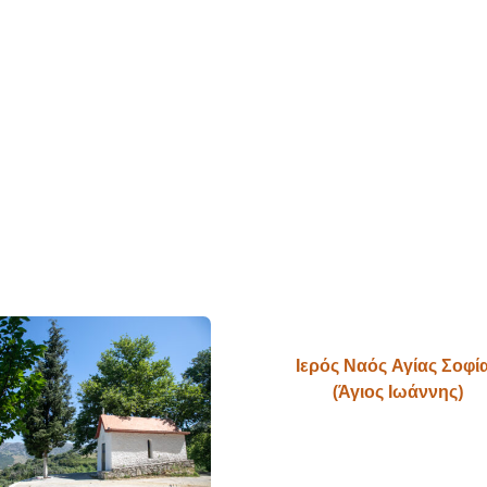
Ιερός Ναός Αγίας Σοφί
(Άγιος Ιωάννης)