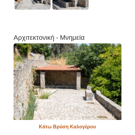
Αρχιτεκτονική - Μνημεία
Κάτω Βρύση Καλογέρου