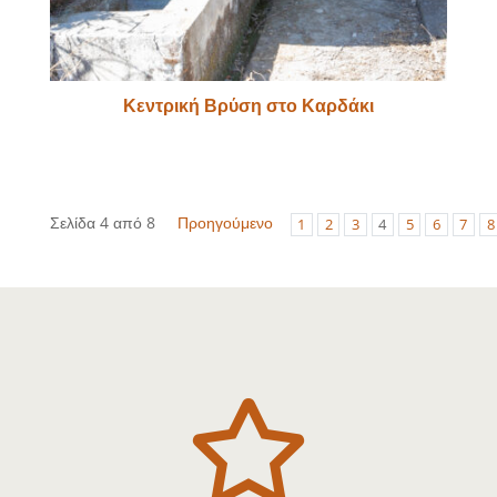
Κεντρική Βρύση στο Καρδάκι
Σελίδα 4 από 8
Προηγούμενο
1
2
3
4
5
6
7
8
