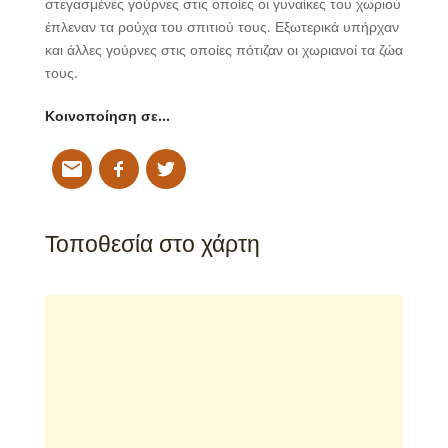
στεγασμένες γούρνες στις οποίες οι γυναίκες του χωριού
έπλεναν τα ρούχα του σπιτιού τους. Εξωτερικά υπήρχαν
και άλλες γούρνες στις οποίες πότιζαν οι χωριανοί τα ζώα
τους.
Κοινοποίηση σε…
Τοποθεσία στο χάρτη