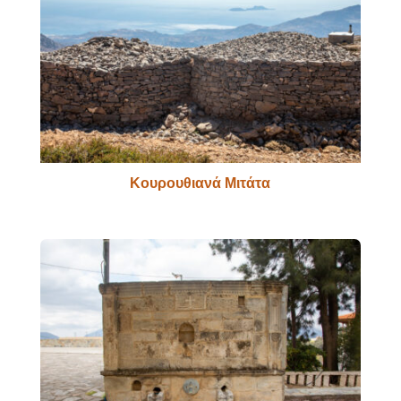
Κουρουθιανά Μιτάτα