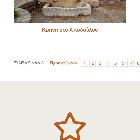
Κρήνη στο Αποδούλου
Σελίδα 5 από 8
Προηγούμενο
1
2
3
4
5
6
7
8
