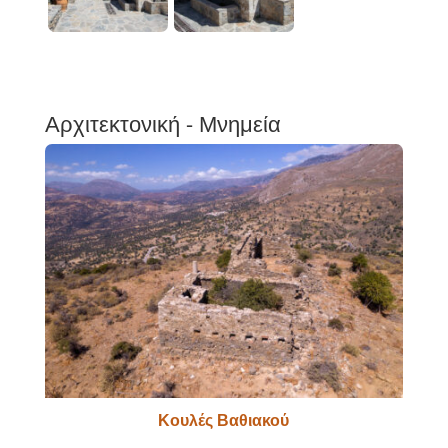
Αρχιτεκτονική - Μνημεία
Κουλές Βαθιακού