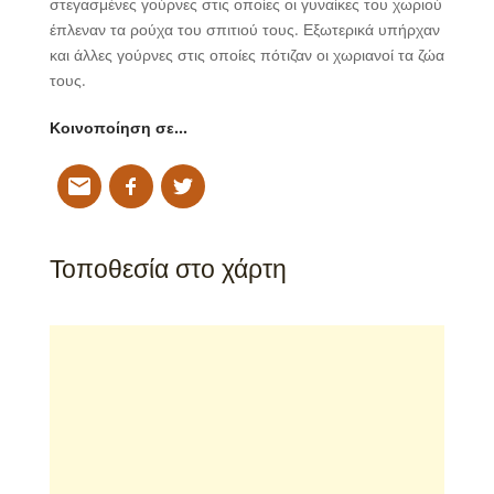
στεγασμένες γούρνες στις οποίες οι γυναίκες του χωριού
έπλεναν τα ρούχα του σπιτιού τους. Εξωτερικά υπήρχαν
και άλλες γούρνες στις οποίες πότιζαν οι χωριανοί τα ζώα
τους.
Κοινοποίηση σε…
Τοποθεσία στο χάρτη