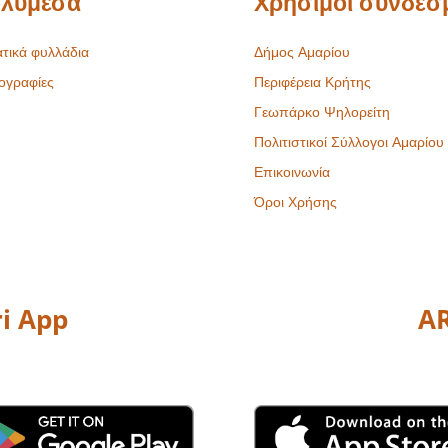
λυμέσα
Χρήσιμοι σύνδεσ
τικά φυλλάδια
Δήμος Αμαρίου
ογραφίες
Περιφέρεια Κρήτης
Γεωπάρκο Ψηλορείτη
Πολιτιστικοί Σύλλογοι Αμαρίου
Επικοινωνία
Όροι Χρήσης
i App
AR