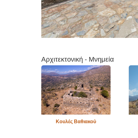
Αρχιτεκτονική - Μνημεία
Κουλές Βαθιακού