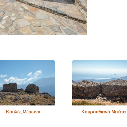
Κουλές Μέρωνα
Κουρουθιανά Μιτάτα