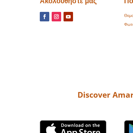
Ακολουθήστε μας
Πο
Θεμα
Φωτ
Discover Amar