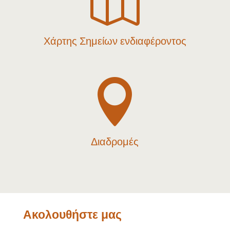

Χάρτης Σημείων ενδιαφέροντος

Διαδρομές
Ακολουθήστε μας