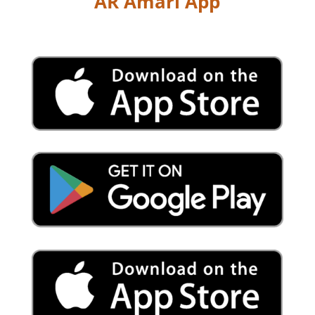
AR Amari App