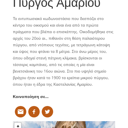
Πύργος Αμαρίου
Το εντυπωσιακό κωδωνοστάσιο που δεσπόζει στο
κέντρο του οικισμού και είναι ένα από τα πρώτα
πράγματα που βλέπει ο επισκέπτης. Οικοδομήθηκε στις
αρχές του 20ού αι., πιθανόν στη θέση παλαιότερου
πύργου, από ντόπιους τεχνίτες, με τετράγωνη κάτοψη
και ύψος που φτάνει τα 8 μέτρα. Στο άνω μέρος του,
όπου οδηγεί στενή πέτρινη κλίμακα, βρίσκονται οι
τέσσερις καμπάνες, από τις οποίες η μία είναι
βενετσιάνικη του 16ου αιώνα. Στο πιο υψηλό σημείο
βράχου ήταν κατά το 1900 τα ερείπια μικρού πύργου,
όπου ήταν η έδρα της Καστελανίας Αμαρίου.
Κοινοποίηση σε…