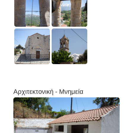
Αρχιτεκτονική - Μνημεία