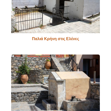
Παλιά Κρήνη στις Ελένες