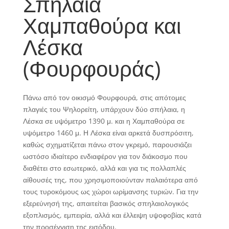
Σπήλαια
Χαμπαθούρα και
Λέσκα
(Φουρφουράς)
Πάνω από τον οικισμό Φουρφουρά, στις απότομες
πλαγιές του Ψηλορείτη, υπάρχουν δύο σπήλαια, η
Λέσκα σε υψόμετρο 1390 μ. και η Χαμπαθούρα σε
υψόμετρο 1460 μ. Η Λέσκα είναι αρκετά δυσπρόσιτη,
καθώς σχηματίζεται πάνω στον γκρεμό, παρουσιάζει
ωστόσο ιδιαίτερο ενδιαφέρον για τον διάκοσμο που
διαθέτει στο εσωτερικό, αλλά και για τις πολλαπλές
αίθουσές της, που χρησιμοποιούνταν παλαιότερα από
τους τυροκόμους ως χώροι ωρίμανσης τυριών. Για την
εξερεύνησή της, απαιτείται βασικός σπηλαιολογικός
εξοπλισμός, εμπειρία, αλλά και έλλειψη υψοφοβίας κατά
την προσέγγιση της εισόδου.