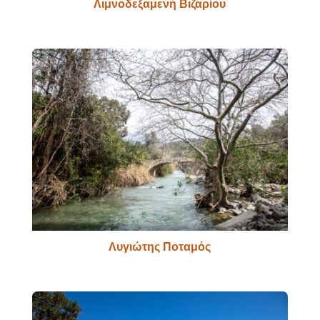
Λιμνοδεξαμενή Βιζαρίου
Λυγιώτης Ποταμός