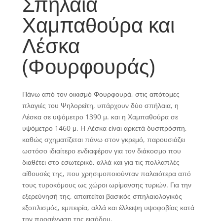
Σπήλαια
Χαμπαθούρα και
Λέσκα
(Φουρφουράς)
Πάνω από τον οικισμό Φουρφουρά, στις απότομες
πλαγιές του Ψηλορείτη, υπάρχουν δύο σπήλαια, η
Λέσκα σε υψόμετρο 1390 μ. και η Χαμπαθούρα σε
υψόμετρο 1460 μ. Η Λέσκα είναι αρκετά δυσπρόσιτη,
καθώς σχηματίζεται πάνω στον γκρεμό, παρουσιάζει
ωστόσο ιδιαίτερο ενδιαφέρον για τον διάκοσμο που
διαθέτει στο εσωτερικό, αλλά και για τις πολλαπλές
αίθουσές της, που χρησιμοποιούνταν παλαιότερα από
τους τυροκόμους ως χώροι ωρίμανσης τυριών. Για την
εξερεύνησή της, απαιτείται βασικός σπηλαιολογικός
εξοπλισμός, εμπειρία, αλλά και έλλειψη υψοφοβίας κατά
την προσέγγιση της εισόδου.