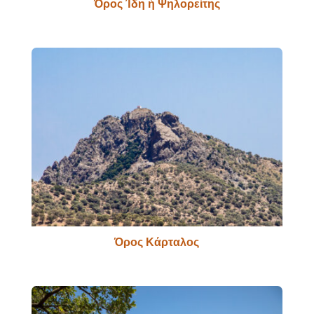
Όρος Ίδη ή Ψηλορείτης
Όρος Κάρταλος