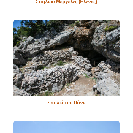
Σπήλαιο Μεργελές (Ελένες)
Σπηλιά του Πάνα