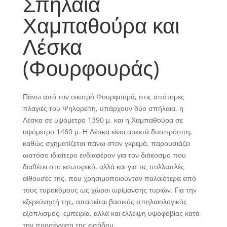
Σπήλαια
Χαμπαθούρα και
Λέσκα
(Φουρφουράς)
Πάνω από τον οικισμό Φουρφουρά, στις απότομες
πλαγιές του Ψηλορείτη, υπάρχουν δύο σπήλαια, η
Λέσκα σε υψόμετρο 1390 μ. και η Χαμπαθούρα σε
υψόμετρο 1460 μ. Η Λέσκα είναι αρκετά δυσπρόσιτη,
καθώς σχηματίζεται πάνω στον γκρεμό, παρουσιάζει
ωστόσο ιδιαίτερο ενδιαφέρον για τον διάκοσμο που
διαθέτει στο εσωτερικό, αλλά και για τις πολλαπλές
αίθουσές της, που χρησιμοποιούνταν παλαιότερα από
τους τυροκόμους ως χώροι ωρίμανσης τυριών. Για την
εξερεύνησή της, απαιτείται βασικός σπηλαιολογικός
εξοπλισμός, εμπειρία, αλλά και έλλειψη υψοφοβίας κατά
την προσέγγιση της εισόδου.