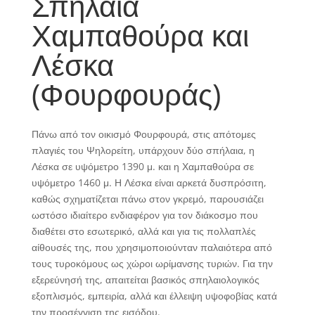
Σπήλαια
Χαμπαθούρα και
Λέσκα
(Φουρφουράς)
Πάνω από τον οικισμό Φουρφουρά, στις απότομες
πλαγιές του Ψηλορείτη, υπάρχουν δύο σπήλαια, η
Λέσκα σε υψόμετρο 1390 μ. και η Χαμπαθούρα σε
υψόμετρο 1460 μ. Η Λέσκα είναι αρκετά δυσπρόσιτη,
καθώς σχηματίζεται πάνω στον γκρεμό, παρουσιάζει
ωστόσο ιδιαίτερο ενδιαφέρον για τον διάκοσμο που
διαθέτει στο εσωτερικό, αλλά και για τις πολλαπλές
αίθουσές της, που χρησιμοποιούνταν παλαιότερα από
τους τυροκόμους ως χώροι ωρίμανσης τυριών. Για την
εξερεύνησή της, απαιτείται βασικός σπηλαιολογικός
εξοπλισμός, εμπειρία, αλλά και έλλειψη υψοφοβίας κατά
την προσέγγιση της εισόδου.