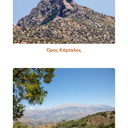
Όρος Κάρταλος