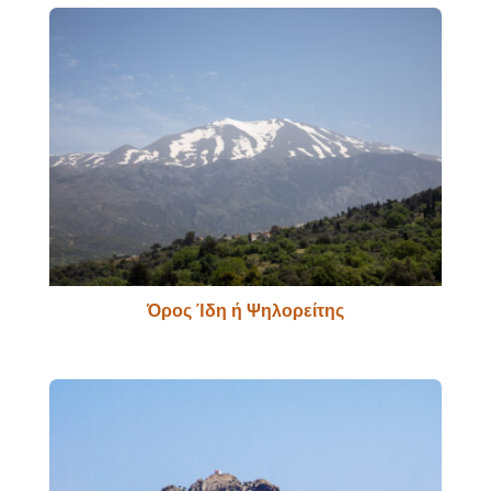
Όρος Ίδη ή Ψηλορείτης