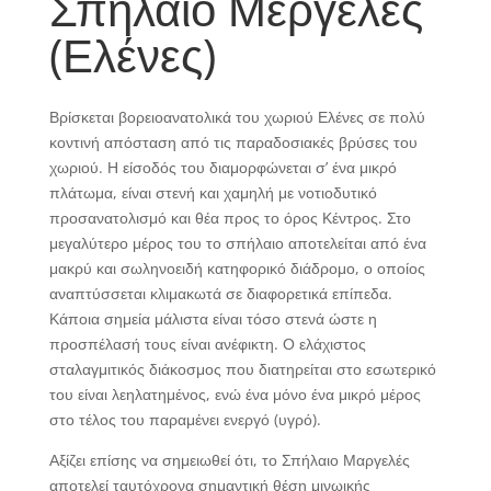
Σπήλαιο Μεργελές
(Ελένες)
Βρίσκεται βορειοανατολικά του χωριού Ελένες σε πολύ
κοντινή απόσταση από τις παραδοσιακές βρύσες του
χωριού. Η είσοδός του διαμορφώνεται σ’ ένα μικρό
πλάτωμα, είναι στενή και χαμηλή με νοτιοδυτικό
προσανατολισμό και θέα προς το όρος Κέντρος. Στο
μεγαλύτερο μέρος του το σπήλαιο αποτελείται από ένα
μακρύ και σωληνοειδή κατηφορικό διάδρομο, ο οποίος
αναπτύσσεται κλιμακωτά σε διαφορετικά επίπεδα.
Κάποια σημεία μάλιστα είναι τόσο στενά ώστε η
προσπέλασή τους είναι ανέφικτη. Ο ελάχιστος
σταλαγμιτικός διάκοσμος που διατηρείται στο εσωτερικό
του είναι λεηλατημένος, ενώ ένα μόνο ένα μικρό μέρος
στο τέλος του παραμένει ενεργό (υγρό).
Αξίζει επίσης να σημειωθεί ότι, το Σπήλαιο Μαργελές
αποτελεί ταυτόχρονα σημαντική θέση μινωικής