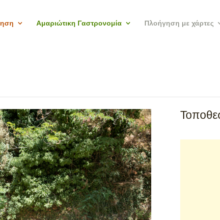
γηση
Αμαριώτικη Γαστρονομία
Πλοήγηση με χάρτες
Τοποθεσ