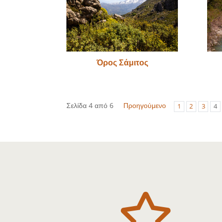
Όρος Σάμιτος
Σελίδα 4 από 6
Προηγούμενο
1
2
3
4
