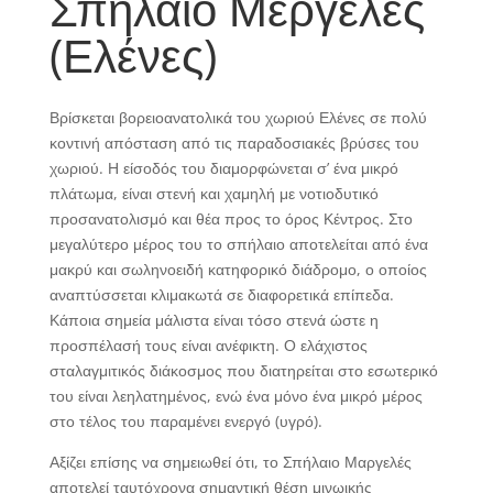
Σπήλαιο Μεργελές
(Ελένες)
Βρίσκεται βορειοανατολικά του χωριού Ελένες σε πολύ
κοντινή απόσταση από τις παραδοσιακές βρύσες του
χωριού. Η είσοδός του διαμορφώνεται σ’ ένα μικρό
πλάτωμα, είναι στενή και χαμηλή με νοτιοδυτικό
προσανατολισμό και θέα προς το όρος Κέντρος. Στο
μεγαλύτερο μέρος του το σπήλαιο αποτελείται από ένα
μακρύ και σωληνοειδή κατηφορικό διάδρομο, ο οποίος
αναπτύσσεται κλιμακωτά σε διαφορετικά επίπεδα.
Κάποια σημεία μάλιστα είναι τόσο στενά ώστε η
προσπέλασή τους είναι ανέφικτη. Ο ελάχιστος
σταλαγμιτικός διάκοσμος που διατηρείται στο εσωτερικό
του είναι λεηλατημένος, ενώ ένα μόνο ένα μικρό μέρος
στο τέλος του παραμένει ενεργό (υγρό).
Αξίζει επίσης να σημειωθεί ότι, το Σπήλαιο Μαργελές
αποτελεί ταυτόχρονα σημαντική θέση μινωικής