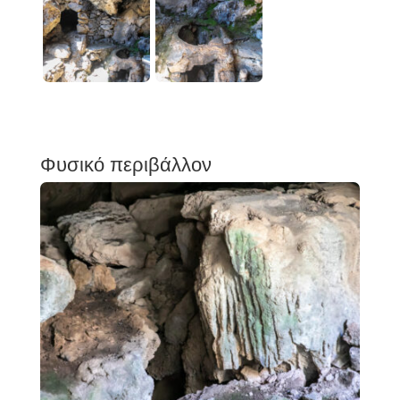
Φυσικό περιβάλλον