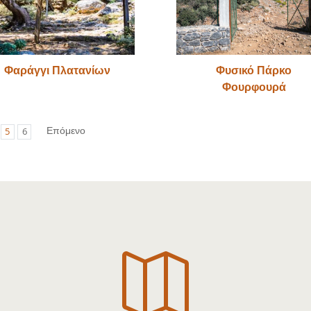
Φαράγγι Πλατανίων
Φυσικό Πάρκο
Φουρφουρά
Επόμενο
5
6
