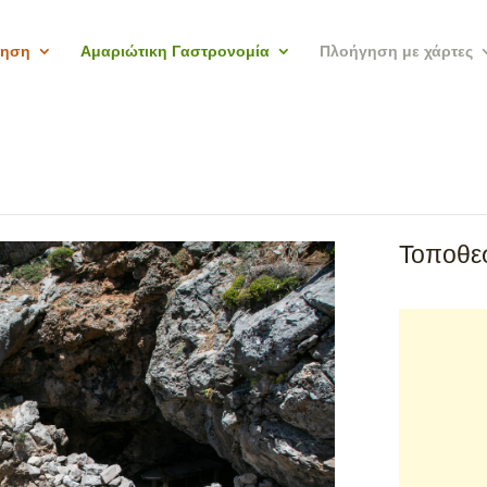
γηση
Αμαριώτικη Γαστρονομία
Πλοήγηση με χάρτες
Τοποθεσ