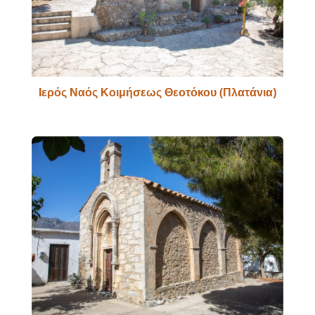
Ιερός Ναός Κοιμήσεως Θεοτόκου (Πλατάνια)