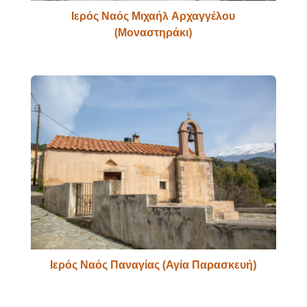
Ιερός Ναός Μιχαήλ Αρχαγγέλου
(Μοναστηράκι)
Ιερός Ναός Παναγίας (Αγία Παρασκευή)