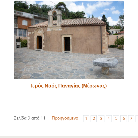
Ιερός Ναός Παναγίας (Μέρωνας)
Σελίδα 9 από 11
Προηγούμενο
1
2
3
4
5
6
7