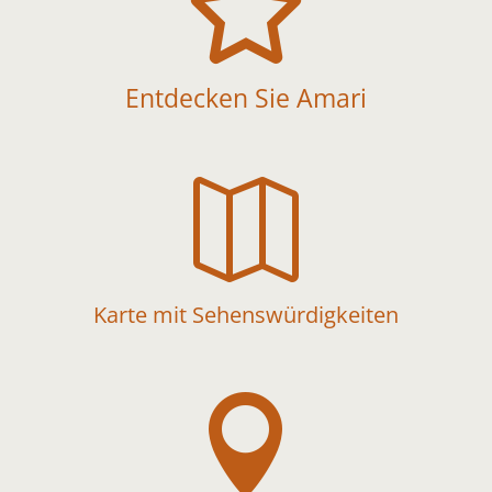

Entdecken Sie Amari

Karte mit Sehenswürdigkeiten
