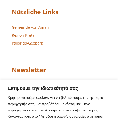
Nützliche Links
Gemeinde von Amari
Region Kreta
Psiloritis-Geopark
Newsletter
Email
Εκτιμούμε την ιδιωτικότητά σας
Χρησιμοποιούμε cookies για να βελτιώσουμε την εμπειρία
περιήγησής σας, να προβάλλουμε εξατομικευμένο
περιεχόμενο και να αναλύουμε την επισκεψιμότητά μας.
Κάνοντας κλικ στο "Αποδοχή όλων", συναινείτε στη χρήση