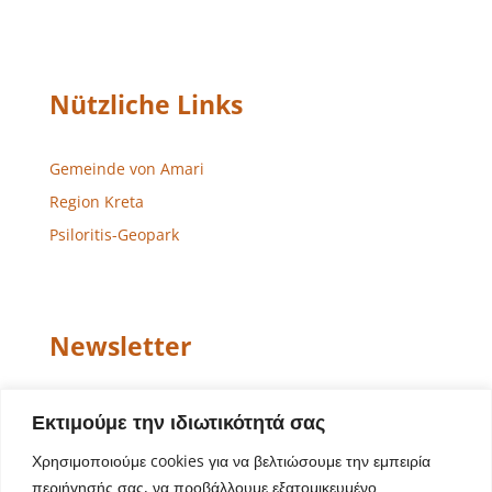
Nützliche Links
Gemeinde von Amari
Region Kreta
Psiloritis-Geopark
Newsletter
Email
Εκτιμούμε την ιδιωτικότητά σας
Χρησιμοποιούμε cookies για να βελτιώσουμε την εμπειρία
περιήγησής σας, να προβάλλουμε εξατομικευμένο