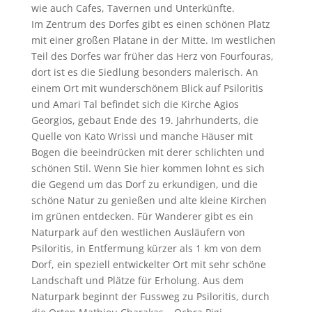
wie auch Cafes, Tavernen und Unterkünfte.
Im Zentrum des Dorfes gibt es einen schönen Platz
mit einer großen Platane in der Mitte. Im westlichen
Teil des Dorfes war früher das Herz von Fourfouras,
dort ist es die Siedlung besonders malerisch. An
einem Ort mit wunderschönem Blick auf Psiloritis
und Amari Tal befindet sich die Kirche Agios
Georgios, gebaut Ende des 19. Jahrhunderts, die
Quelle von Kato Wrissi und manche Häuser mit
Bogen die beeindrücken mit derer schlichten und
schönen Stil. Wenn Sie hier kommen lohnt es sich
die Gegend um das Dorf zu erkundigen, und die
schöne Natur zu genießen und alte kleine Kirchen
im grünen entdecken. Für Wanderer gibt es ein
Naturpark auf den westlichen Ausläufern von
Psiloritis, in Entfermung kürzer als 1 km von dem
Dorf, ein speziell entwickelter Ort mit sehr schöne
Landschaft und Plätze für Erholung. Aus dem
Naturpark beginnt der Fussweg zu Psiloritis, durch