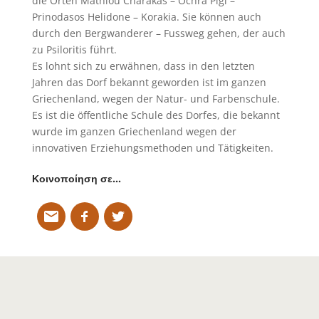
die Orten Mathiou Charakas – Ochra Pigi –
Prinodasos Helidone – Korakia. Sie können auch
durch den Bergwanderer – Fussweg gehen, der auch
zu Psiloritis führt.
Es lohnt sich zu erwähnen, dass in den letzten
Jahren das Dorf bekannt geworden ist im ganzen
Griechenland, wegen der Natur- und Farbenschule.
Es ist die öffentliche Schule des Dorfes, die bekannt
wurde im ganzen Griechenland wegen der
innovativen Erziehungsmethoden und Tätigkeiten.
Κοινοποίηση σε…