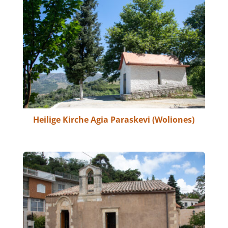
Heilige Kirche Agia Paraskevi (Woliones)