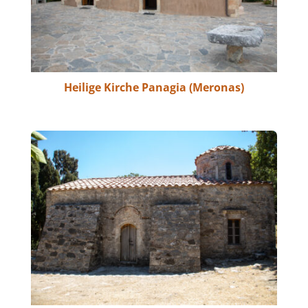
Heilige Kirche Panagia (Meronas)