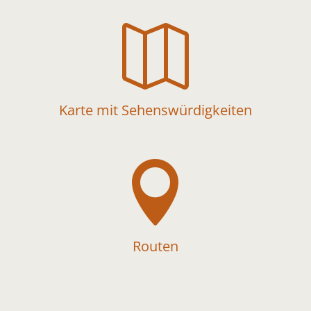

Karte mit Sehenswürdigkeiten

Routen