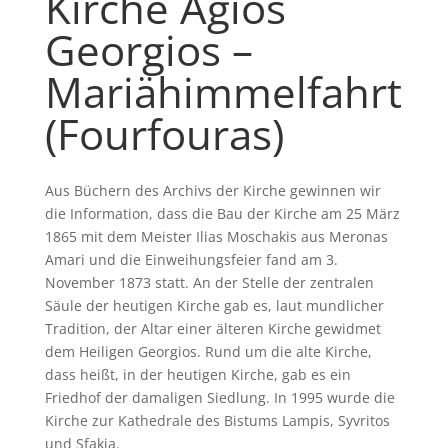
Kirche Agios
Georgios –
Mariähimmelfahrt
(Fourfouras)
Aus Büchern des Archivs der Kirche gewinnen wir
die Information, dass die Bau der Kirche am 25 März
1865 mit dem Meister Ilias Moschakis aus Meronas
Amari und die Einweihungsfeier fand am 3.
November 1873 statt. An der Stelle der zentralen
Säule der heutigen Kirche gab es, laut mundlicher
Tradition, der Altar einer älteren Kirche gewidmet
dem Heiligen Georgios. Rund um die alte Kirche,
dass heißt, in der heutigen Kirche, gab es ein
Friedhof der damaligen Siedlung. In 1995 wurde die
Kirche zur Kathedrale des Bistums Lampis, Syvritos
und Sfakia.