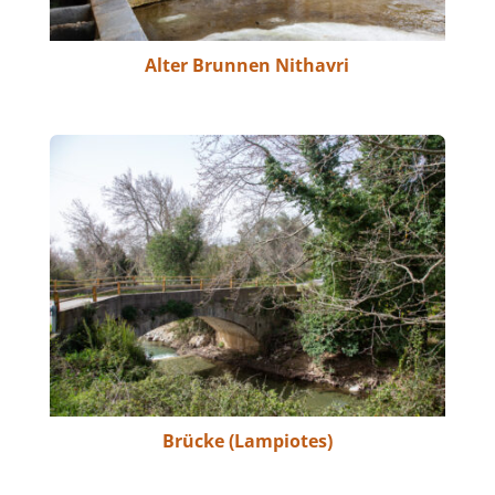
Alter Brunnen Nithavri
Brücke (Lampiotes)