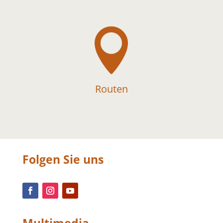

Routen
Folgen Sie uns