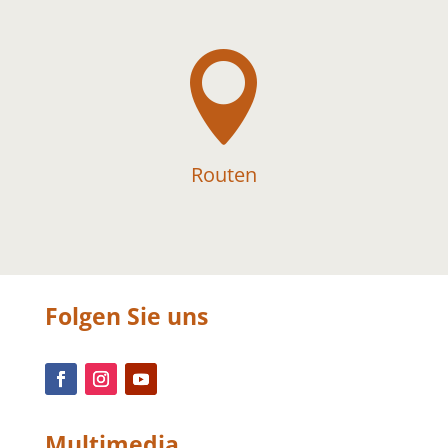

Routen
Folgen Sie uns
Multimedia