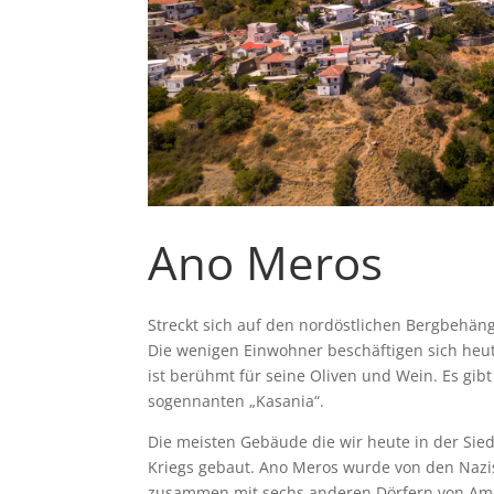
Ano Meros
Streckt sich auf den nordöstlichen Bergbehän
Die wenigen Einwohner beschäftigen sich heut
ist berühmt für seine Oliven und Wein. Es gibt 
sogennanten „Kasania“.
Die meisten Gebäude die wir heute in der Si
Kriegs gebaut. Ano Meros wurde von den Nazis 
zusammen mit sechs anderen Dörfern von Ama