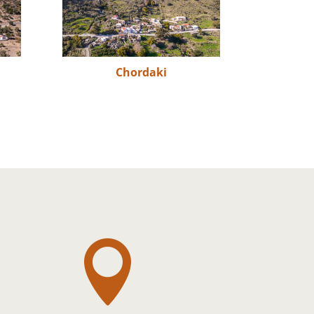
Chordaki
