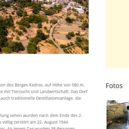
Fotos
gen des Berges Kedros, auf Höhe von 580 m.
e mit Tierzucht und Landwirtschaft. Das Dorf
auch traditionelle Destillationsanlage, die
edlung sehen wurden nach dem Ende des 2.
völlig zerstört am 22. August 1944
ri. An jenem Tag wurden 38 Personen