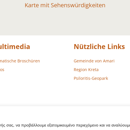
Karte mit Sehenswürdigkeiten
ltimedia
Nützliche Links
matische Broschüren
Gemeinde von Amari
os
Region Kreta
Psiloritis-Geopark
σής σας, να προβάλλουμε εξατομικευμένο περιεχόμενο και να αναλύουμε