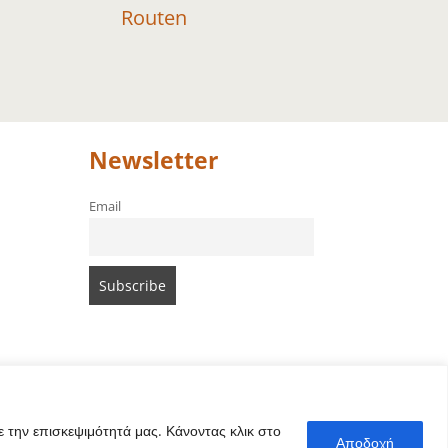
Routen
Newsletter
Email
 την επισκεψιμότητά μας. Κάνοντας κλικ στο
Αποδοχή