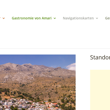
r
Gastronomie von Amari
Navigationskarten
Ge
Standor