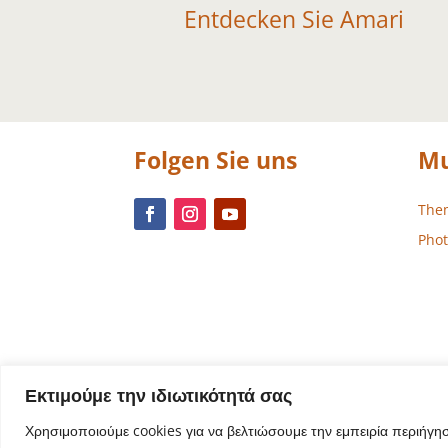
Entdecken Sie Amari
Folgen Sie uns
Mu
The
Phot
Εκτιμούμε την ιδιωτικότητά σας
Χρησιμοποιούμε cookies για να βελτιώσουμε την εμπειρία περιήγη