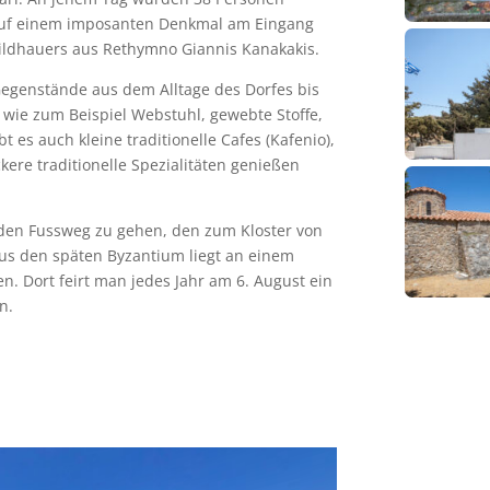
 auf einem imposanten Denkmal am Eingang
Bildhauers aus Rethymno Giannis Kanakakis.
Gegenstände aus dem Alltage des Dorfes bis
 wie zum Beispiel Webstuhl, gewebte Stoffe,
 es auch kleine traditionelle Cafes (Kafenio),
kere traditionelle Spezialitäten genießen
 den Fussweg zu gehen, den zum Kloster von
 aus den späten Byzantium liegt an einem
n. Dort feirt man jedes Jahr am 6. August ein
n.