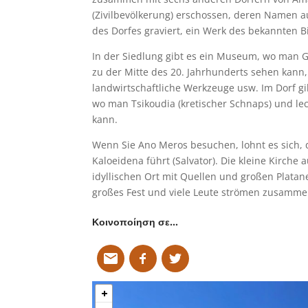
(Zivilbevölkerung) erschossen, deren Namen
des Dorfes graviert, ein Werk des bekannten 
In der Siedlung gibt es ein Museum, wo man 
zu der Mitte des 20. Jahrhunderts sehen kann,
landwirtschaftliche Werkzeuge usw. Im Dorf gibt
wo man Tsikoudia (kretischer Schnaps) und lec
kann.
Wenn Sie Ano Meros besuchen, lohnt es sich,
Kaloeidena führt (Salvator). Die kleine Kirche
idyllischen Ort mit Quellen und großen Platane
großes Fest und viele Leute strömen zusamme
Κοινοποίηση σε…