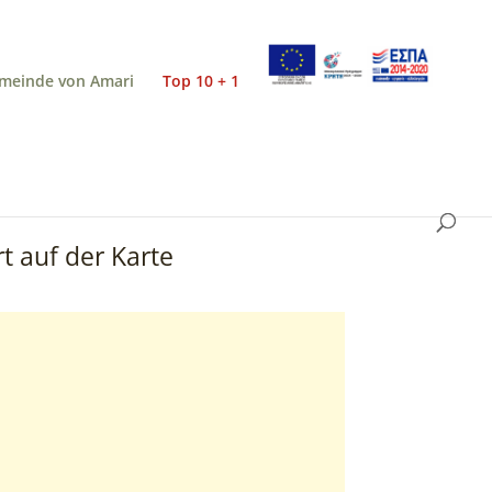
meinde von Amari
Top 10 + 1
t auf der Karte