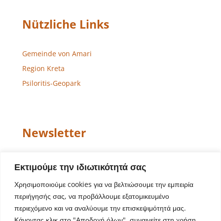
Nützliche Links
Gemeinde von Amari
Region Kreta
Psiloritis-Geopark
Newsletter
Email
Εκτιμούμε την ιδιωτικότητά σας
Χρησιμοποιούμε cookies για να βελτιώσουμε την εμπειρία
περιήγησής σας, να προβάλλουμε εξατομικευμένο
περιεχόμενο και να αναλύουμε την επισκεψιμότητά μας.
Κάνοντας κλικ στο "Αποδοχή όλων", συναινείτε στη χρήση