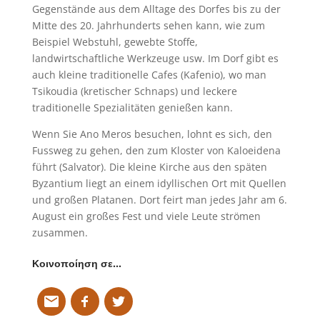
Gegenstände aus dem Alltage des Dorfes bis zu der
Mitte des 20. Jahrhunderts sehen kann, wie zum
Beispiel Webstuhl, gewebte Stoffe,
landwirtschaftliche Werkzeuge usw. Im Dorf gibt es
auch kleine traditionelle Cafes (Kafenio), wo man
Tsikoudia (kretischer Schnaps) und leckere
traditionelle Spezialitäten genießen kann.
Wenn Sie Ano Meros besuchen, lohnt es sich, den
Fussweg zu gehen, den zum Kloster von Kaloeidena
führt (Salvator). Die kleine Kirche aus den späten
Byzantium liegt an einem idyllischen Ort mit Quellen
und großen Platanen. Dort feirt man jedes Jahr am 6.
August ein großes Fest und viele Leute strömen
zusammen.
Κοινοποίηση σε…