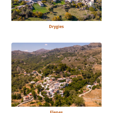
Drygies
Elenes