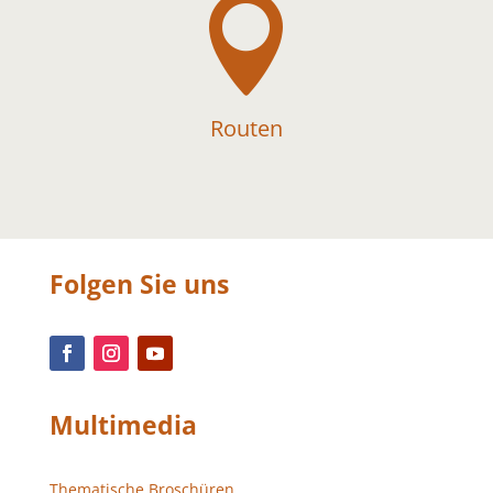

Routen
Folgen Sie uns
Multimedia
Thematische Broschüren