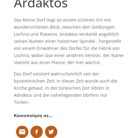
Ardaktos
Das kleine Dorf liegt an einem schönen Ort mit
wunderschönem Blick, zwischen den Siedlungen
Lochria und Platanos. Ardaktos verdankt angeblich
seinen Namen einer holzernen Spindel , hergestellt
von einem Einwohner des Dorfes für die Fabrik von
Lochria, wobei laut einer anderen Version, der Name
stammt aus einer Planze, der hier wächst.
Das Dorf existiert wahrscheinlich seit der
byzantinischen Zeit, in dieser Zeit wurde auch die
Kirche gebaut. In der türkischen Zeit lebten in
Adraktos und die naheliegenden Dörfern nur
Türken.
Κοινοποίηση σε…