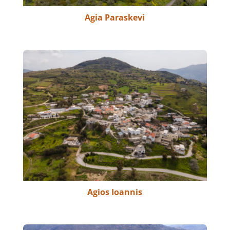
Agia Paraskevi
Agios Ioannis