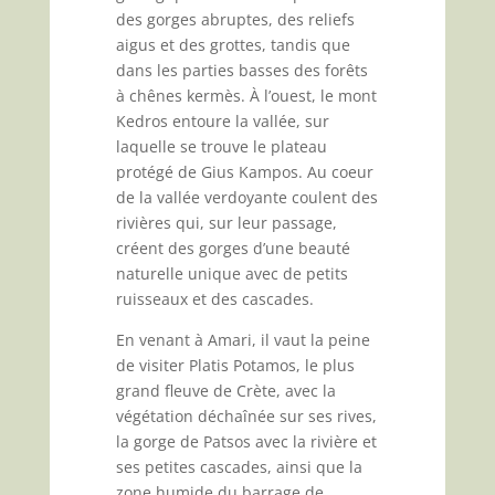
des gorges abruptes, des reliefs
aigus et des grottes, tandis que
dans les parties basses des forêts
à chênes kermès. À l’ouest, le mont
Kedros entoure la vallée, sur
laquelle se trouve le plateau
protégé de Gius Kampos. Au coeur
de la vallée verdoyante coulent des
rivières qui, sur leur passage,
créent des gorges d’une beauté
naturelle unique avec de petits
ruisseaux et des cascades.
En venant à Amari, il vaut la peine
de visiter Platis Potamos, le plus
grand fleuve de Crète, avec la
végétation déchaînée sur ses rives,
la gorge de Patsos avec la rivière et
ses petites cascades, ainsi que la
zone humide du barrage de