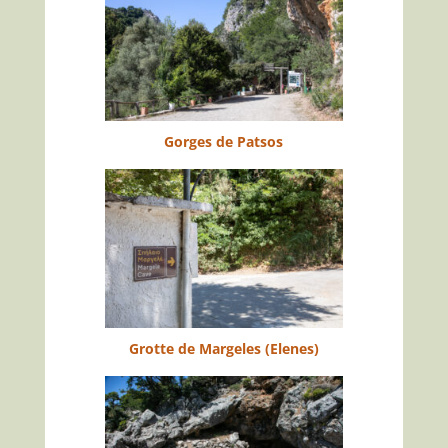
Gorges de Patsos
Grotte de Margeles (Elenes)