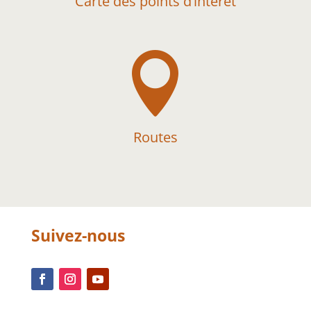
Carte des points d’intérêt

Routes
Suivez-nous