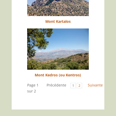
Mont Kartalos
Mont Kedros (ou Kentros)
Page 1
Précédente
Suivante
1
2
sur 2