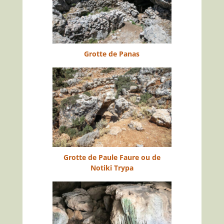
Grotte de Panas
Grotte de Paule Faure ou de
Notiki Trypa