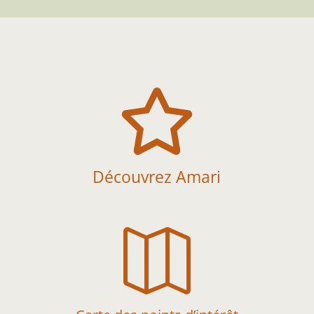

Découvrez Amari
