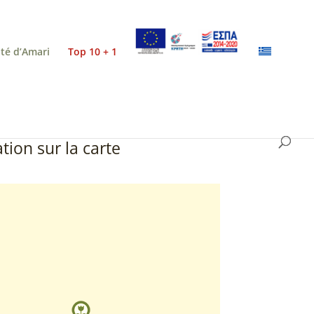
ité d’Amari
Top 10 + 1
tion sur la carte