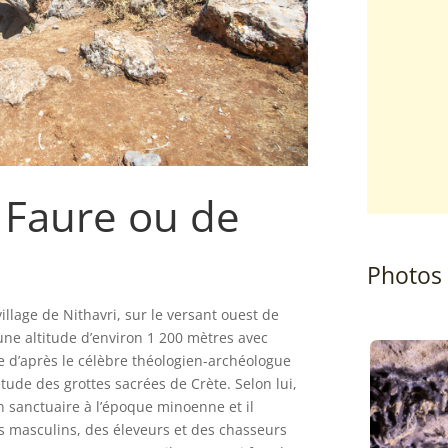
 Faure ou de
Photos
illage de Nithavri, sur le versant ouest de
à une altitude d’environ 1 200 mètres avec
ée d’après le célèbre théologien-archéologue
étude des grottes sacrées de Crète. Selon lui,
n sanctuaire à l’époque minoenne et il
ns masculins, des éleveurs et des chasseurs