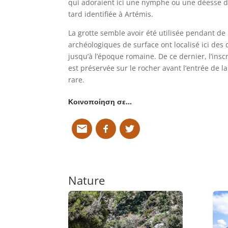
qui adoraient ici une nymphe ou une déesse 
tard identifiée à Artémis.
La grotte semble avoir été utilisée pendant de
archéologiques de surface ont localisé ici des
jusqu’à l’époque romaine. De ce dernier, l’in
est préservée sur le rocher avant l’entrée de l
rare.
Κοινοποίηση σε…
Nature