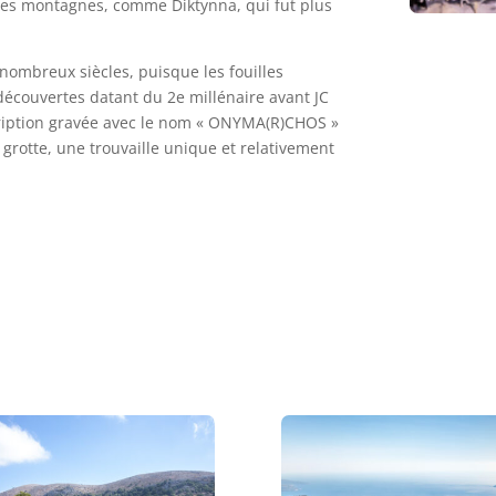
des montagnes, comme Diktynna, qui fut plus
 nombreux siècles, puisque les fouilles
 découvertes datant du 2e millénaire avant JC
scription gravée avec le nom « ONYMA(R)CHOS »
a grotte, une trouvaille unique et relativement