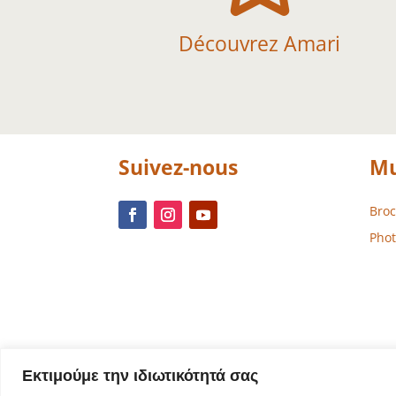
Découvrez Amari
Suivez-nous
Mu
Bro
Phot
Εκτιμούμε την ιδιωτικότητά σας