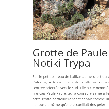
Grotte de Paule
Notiki Trypa
Sur le petit plateau de Kalikas au nord-est du v
Psiloritis, se trouve une autre grotte sacrée, 
l’entrée orientée vers le sud. Elle a été nomm
français Paule Faure, qui a consacré sa vie à l’
cette grotte particulière fonctionnait comme u
supposait même qu’elle accueillait des pèleri