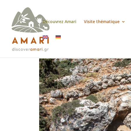
Découvrez Amari
Visite thématique