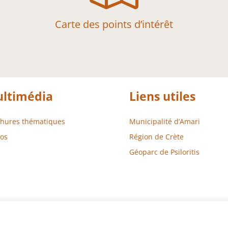
Carte des points d’intérêt
ltimédia
Liens utiles
chures thématiques
Municipalité d’Amari
os
Région de Crète
Géoparc de Psiloritis