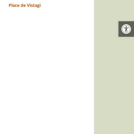
Place de Vistagi
Ouvrir la