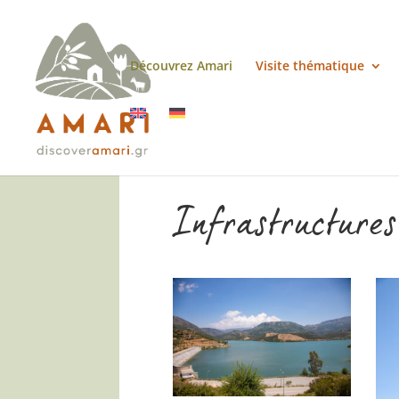
Découvrez Amari
Visite thématique
Infrastructure