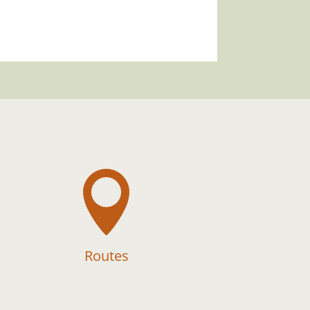

Routes