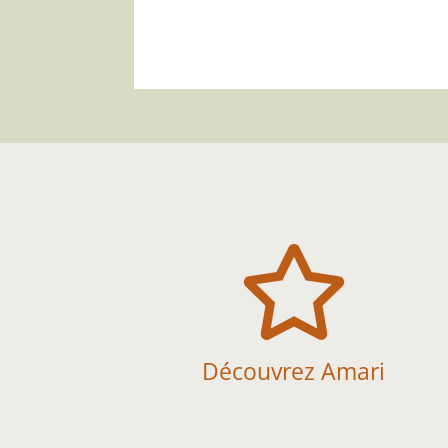

Découvrez Amari