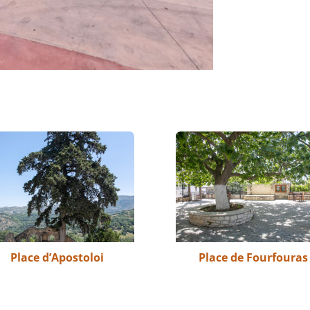
Place d’Apostoloi
Place de Fourfouras