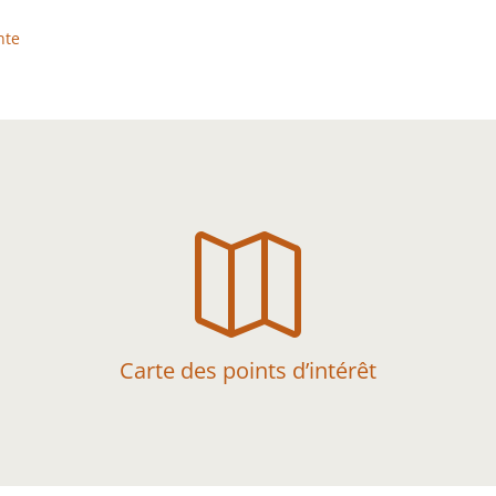
nte

Carte des points d’intérêt