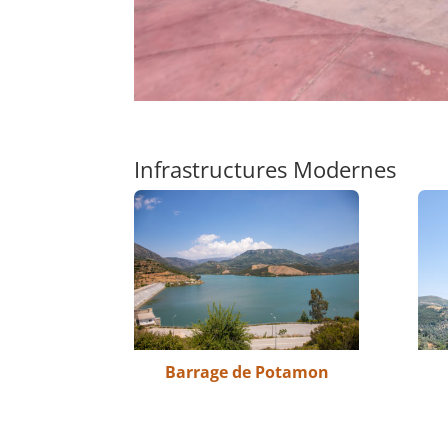
Infrastructures Modernes
Barrage de Potamon