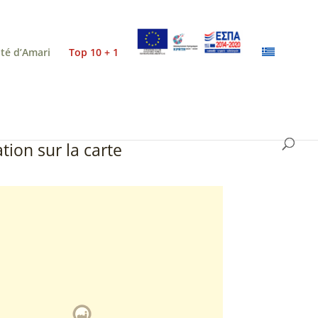
ité d’Amari
Top 10 + 1
tion sur la carte