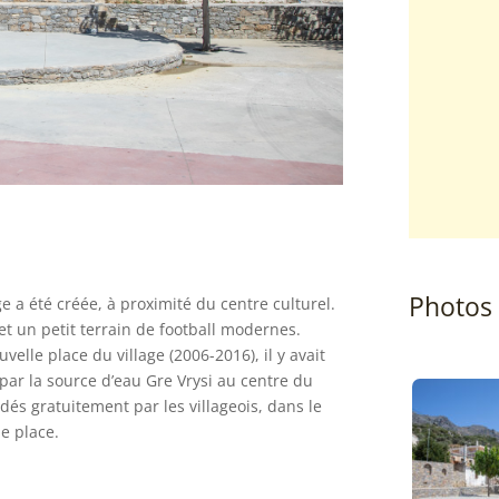
Photos
ge a été créée, à proximité du centre culturel.
 et un petit terrain de football modernes.
velle place du village (2006-2016), il y avait
 par la source d’eau Gre Vrysi au centre du
dés gratuitement par les villageois, dans le
ne place.