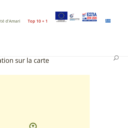
ité d’Amari
Top 10 + 1
tion sur la carte