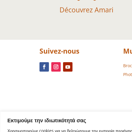
Découvrez Amari
Suivez-nous
Mu
Bro
Phot
Εκτιμούμε την ιδιωτικότητά σας
Χρησιμοποιούμε cookies για να βελτιώσουμε την εμπειρία περιήγη