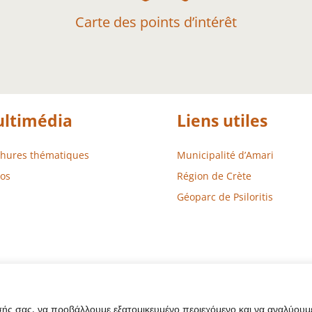
Carte des points d’intérêt
ltimédia
Liens utiles
chures thématiques
Municipalité d’Amari
os
Région de Crète
Géoparc de Psiloritis
σής σας, να προβάλλουμε εξατομικευμένο περιεχόμενο και να αναλύουμε