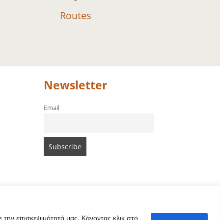
Routes
Newsletter
Email
 την επισκεψιμότητά μας. Κάνοντας κλικ στο