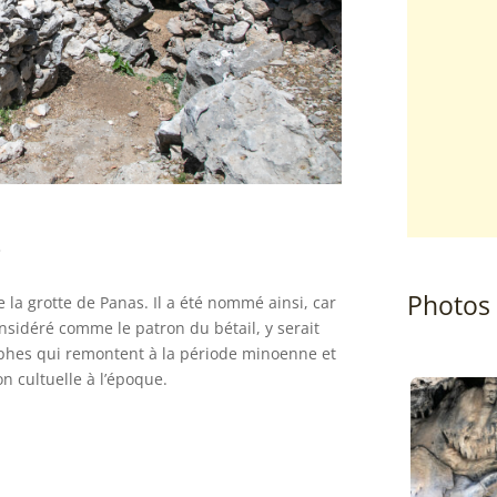
s
Photos
e la grotte de Panas. Il a été nommé ainsi, car
onsidéré comme le patron du bétail, y serait
oglyphes qui remontent à la période minoenne et
on cultuelle à l’époque.