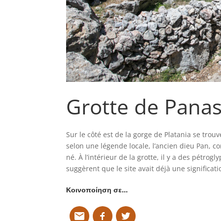
Grotte de Pana
Sur le côté est de la gorge de Platania se trouv
selon une légende locale, l’ancien dieu Pan, c
né. À l’intérieur de la grotte, il y a des pétr
suggèrent que le site avait déjà une significati
Κοινοποίηση σε…