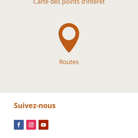
Carte des points d’intérêt

Routes
Suivez-nous