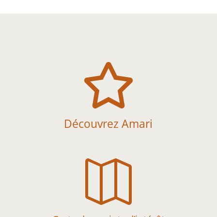

Découvrez Amari
