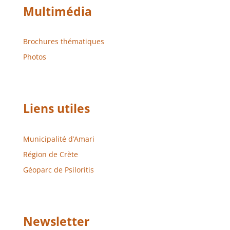
Multimédia
Brochures thématiques
Photos
Liens utiles
Municipalité d’Amari
Région de Crète
Géoparc de Psiloritis
Newsletter