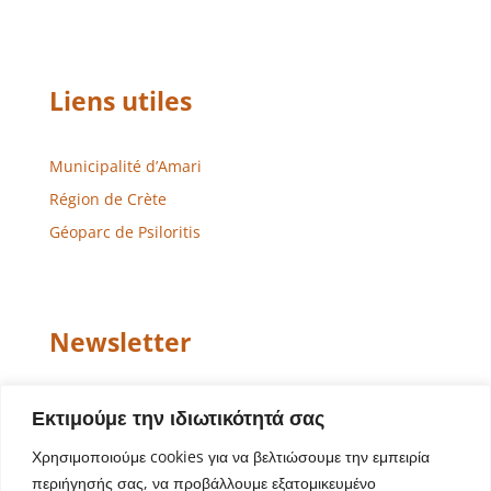
Liens utiles
Municipalité d’Amari
Région de Crète
Géoparc de Psiloritis
Newsletter
Email
Εκτιμούμε την ιδιωτικότητά σας
Χρησιμοποιούμε cookies για να βελτιώσουμε την εμπειρία
περιήγησής σας, να προβάλλουμε εξατομικευμένο