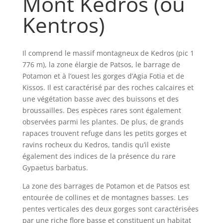
Mont Kedros (ou
Kentros)
Il comprend le massif montagneux de Kedros (pic 1
776 m), la zone élargie de Patsos, le barrage de
Potamon et à l’ouest les gorges d’Agia Fotia et de
Kissos. Il est caractérisé par des roches calcaires et
une végétation basse avec des buissons et des
broussailles. Des espèces rares sont également
observées parmi les plantes. De plus, de grands
rapaces trouvent refuge dans les petits gorges et
ravins rocheux du Kedros, tandis qu’il existe
également des indices de la présence du rare
Gypaetus barbatus.
La zone des barrages de Potamon et de Patsos est
entourée de collines et de montagnes basses. Les
pentes verticales des deux gorges sont caractérisées
par une riche flore basse et constituent un habitat