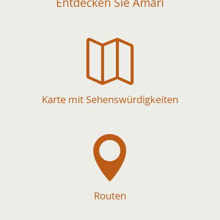
Entdecken Sie Amari

Karte mit Sehenswürdigkeiten

Routen