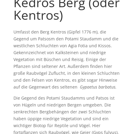
Kedros Berg (oder
Kentros)
Umfasst den Berg Kentros (Gipfel 1776 m), die
Gegend um Patsosm den Potami Staudamm und die
westlichen Schluchten von Agia Fotia und Kissos.
Gekennzeichnet von Kalksteinen und niedrige
Vegetation mit Büschen und Reisig. Einige der
Pflanzen sind seltener Art. Außerdem finden hier
große Raubvögel Zuflucht, in den kleinen Schluchten
und den Felsen von Kentros, es gibt sogar Hinweise
auf die Gegenwart des seltenen
Gypaetus barbatus.
Die Gegend des Potami Staudamms und Patsos ist
von Hügeln und niedrigen Bergen umgeben. Die
senkrechten Bergbehängen der zwei Schluchten
haben üppige niedrige Vegetation und sind ein
wichtiger Biotop für Reptile und Vögel. Hier
fortpflanzen sich Raubvögel, wie Geier (Gyps fulvus),