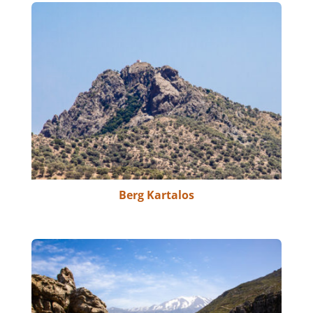
Berg Kartalos