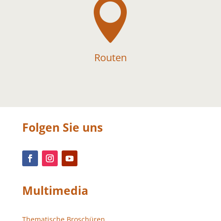

Routen
Folgen Sie uns
Multimedia
Thematische Broschüren