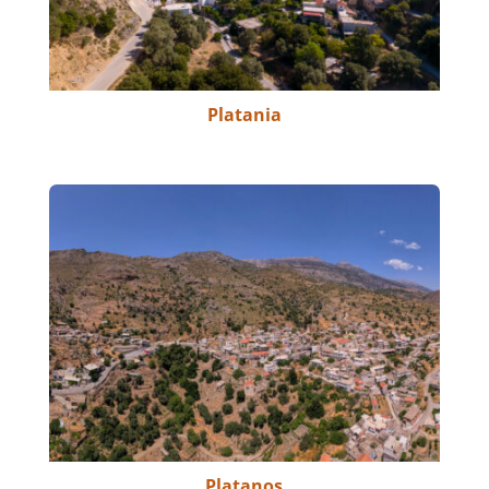
Platania
Platanos