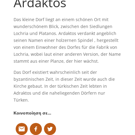
Ardaktos
Das kleine Dorf liegt an einem schönen Ort mit
wunderschönem Blick, zwischen den Siedlungen
Lochria und Platanos. Ardaktos verdankt angeblich
seinen Namen einer holzernen Spindel , hergestellt
von einem Einwohner des Dorfes für die Fabrik von
Lochria, wobei laut einer anderen Version, der Name
stammt aus einer Planze, der hier wächst.
Das Dorf existiert wahrscheinlich seit der
byzantinischen Zeit, in dieser Zeit wurde auch die
Kirche gebaut. In der türkischen Zeit lebten in
Adraktos und die naheliegenden Dörfern nur
Türken.
Κοινοποίηση σε…