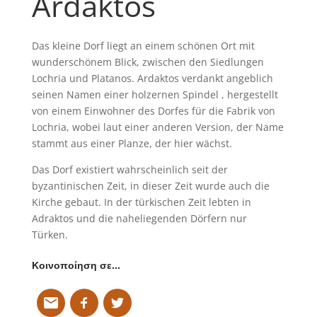
Ardaktos
Das kleine Dorf liegt an einem schönen Ort mit
wunderschönem Blick, zwischen den Siedlungen
Lochria und Platanos. Ardaktos verdankt angeblich
seinen Namen einer holzernen Spindel , hergestellt
von einem Einwohner des Dorfes für die Fabrik von
Lochria, wobei laut einer anderen Version, der Name
stammt aus einer Planze, der hier wächst.
Das Dorf existiert wahrscheinlich seit der
byzantinischen Zeit, in dieser Zeit wurde auch die
Kirche gebaut. In der türkischen Zeit lebten in
Adraktos und die naheliegenden Dörfern nur
Türken.
Κοινοποίηση σε…