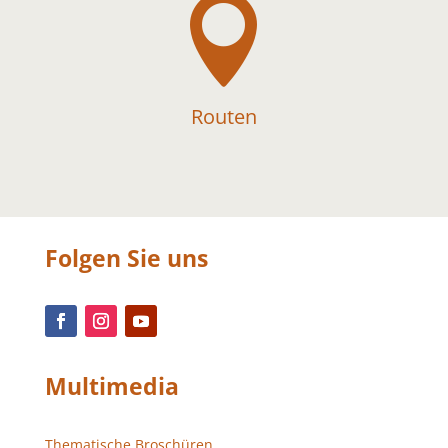

Routen
Folgen Sie uns
Multimedia
Thematische Broschüren