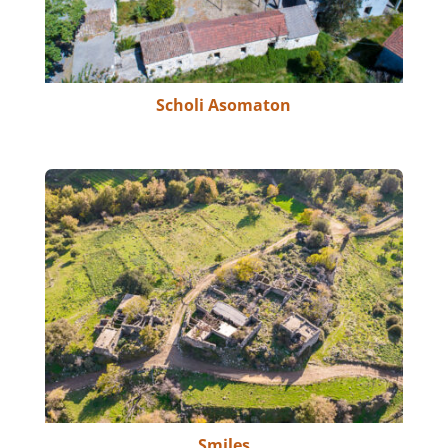
Scholi Asomaton
Smiles